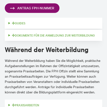
ANTRAG FPH-NUMMER
GUIDES
DOKUMENTE FÜR DIE ANMELDUNG ZUR WEITERBILDUNG
Während der Weiterbildung
Während der Weiterbildung haben Sie die Möglichkeit, praktische
Aufgabenstellungen im Rahmen der Offizintätigkeit umzusetzen,
sogenannte Praxisarbeiten. Die FPH Offzin stellt eine Sammlung
an Praxisarbeitsaufträgen zur Verfügung. Weiter können auch
Praxisarbeiten von Veranstaltern oder individuelle Praxisarbeiten
durchgeführt werden. Anträge für individuelle Praxisarbeiten
können direkt über die Bildungsplattform eingereicht werden.
PRAXISARBEITEN