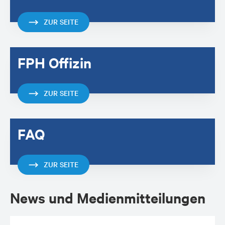
ZUR SEITE
FPH Offizin
ZUR SEITE
FAQ
ZUR SEITE
News und Medienmitteilungen