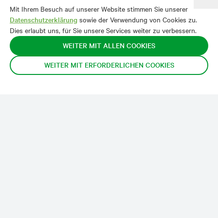
Mit Ihrem Besuch auf unserer Website stimmen Sie unserer
Datenschutzerklärung
sowie der Verwendung von Cookies zu.
Dies erlaubt uns, für Sie unsere Services weiter zu verbessern.
WEITER MIT ALLEN COOKIES
WEITER MIT ERFORDERLICHEN COOKIES
FPH Offizin
Stationsstrasse 12
3097 Bern – Liebefeld
Schweiz