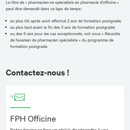
Le titre de « pharmacien·ne spécialiste en pharmacie d’officine »
peut être demandé dans ce laps de temps:
au plus tôt après avoir effectué 2 ans de formation postgrade;
au plus tard avant la fin des 5 ans de formation postgrade;
ou des 6 ans pour les cas exceptionnels, voir sous « Réussite
de l'examen de pharmacien spécialiste » du programme de
formation postgrade.
Contactez-nous !
FPH Officine
Notre équipe se fera un plaisir de répondre à vos