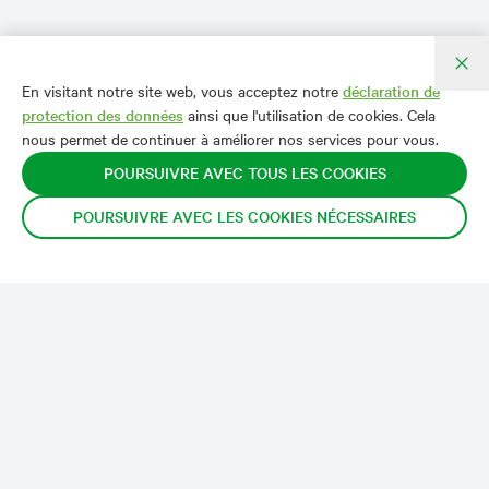
En visitant notre site web, vous acceptez notre
déclaration de
protection des données
ainsi que l'utilisation de cookies. Cela
nous permet de continuer à améliorer nos services pour vous.
POURSUIVRE AVEC TOUS LES COOKIES
POURSUIVRE AVEC LES COOKIES NÉCESSAIRES
FPH Officine
Stationsstrasse 12